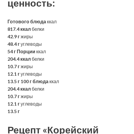
ценность:
Готового блюда
ккал
817.4 ккал
белки
42.9 г
жиры
48.4 г
углеводы
54 г
Порции
ккал
204.4 ккал
белки
10.7 г
жиры
12.1 г
углеводы
13.5 г
100 г блюда
ккал
204.4 ккал
белки
10.7 г
жиры
12.1 г
углеводы
13.5 г
Рецепт «Корейский