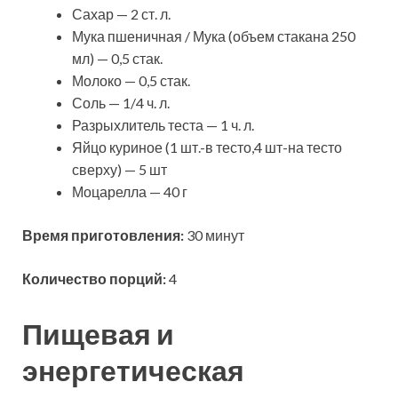
Сахар — 2 ст. л.
Мука пшеничная / Мука (объем стакана 250
мл) — 0,5 стак.
Молоко — 0,5 стак.
Соль — 1/4 ч. л.
Разрыхлитель теста — 1 ч. л.
Яйцо куриное (1 шт.-в тесто,4 шт-на тесто
сверху) — 5 шт
Моцарелла — 40 г
Время приготовления:
30 минут
Количество порций:
4
Пищевая и
энергетическая