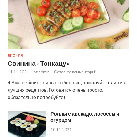
ЯПОНИЯ
Свинина «Тонкацу»
11.11.2021
-
от
admin
-
Оставьте комментарий
4 Вкуснейшие свиные отбивные, пожалуй — один из
лучших рецептов. Готовятся очень просто,
обязательно попробуйте!
Роллы с авокадо, лососем и
огурцом
10.11.2021