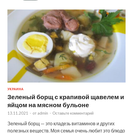
УКРАИНА
Зеленый борщ с крапивой щавелем и
яйцом на мясном бульоне
13.11.2021
-
от
admin
-
Оставьте комментарий
Зеленый борщ — это кладезь витаминов и других
полезных веществ. Моя семья очень любит это блюдо