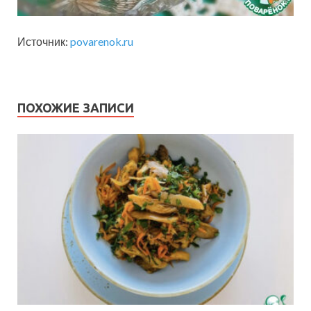
Источник:
povarenok.ru
ПОХОЖИЕ ЗАПИСИ