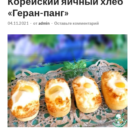
Корейский яичный хлеб
«Геран-панг»
04.11.2021
-
от
admin
-
Оставьте комментарий