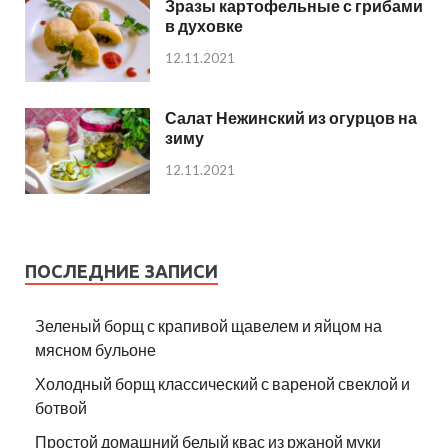
Зразы картофельные с грибами
в духовке
12.11.2021
Салат Нежинский из огурцов на
зиму
12.11.2021
ПОСЛЕДНИЕ ЗАПИСИ
Зеленый борщ с крапивой щавелем и яйцом на
мясном бульоне
Холодный борщ классический с вареной свеклой и
ботвой
Простой домашний белый квас из ржаной муки