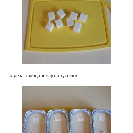
Нарезать моцареллу на кусочки