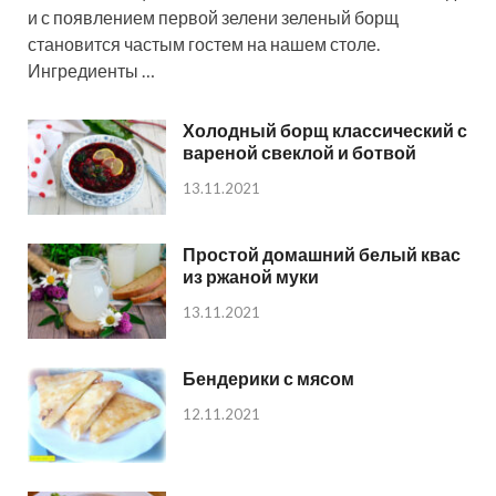
и с появлением первой зелени зеленый борщ
становится частым гостем на нашем столе.
Ингредиенты …
Холодный борщ классический с
вареной свеклой и ботвой
13.11.2021
Простой домашний белый квас
из ржаной муки
13.11.2021
Бендерики с мясом
12.11.2021