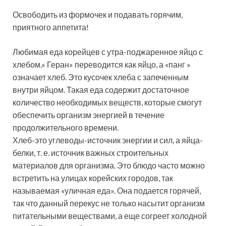
Освободить из формочек и подавать горячим,
приятного аппетита!
Любимая еда корейцев с утра-поджаренное яйцо с
хлебом.» Геран» переводится как яйцо, а «панг »
означает хлеб. Это кусочек хлеба с запеченным
внутри яйцом. Такая еда содержит достаточное
количество необходимых веществ, которые смогут
обеспечить организм энергией в течение
продолжительного времени.
Хлеб-это углеводы-источник энергии и сил, а яйца-
белки, т. е. источник важных строительных
материалов для организма. Это блюдо часто можно
встретить на улицах корейских городов, так
называемая «уличная еда». Она подается горячей,
так что данный перекус не только насытит организм
питательными веществами, а еще согреет холодной