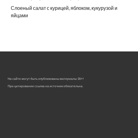
Слоеный салат с курицей, яблоком, кукурузой и
яйцами
На сайте могут быть опубликованы материалы 18+!
При цитировании ссылка на источник обязательна.