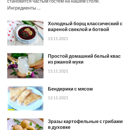
становится частым гостем на нашем столе.
Ингредиенты …
Холодный борщ классический с
вареной свеклой и ботвой
13.11.2021
Простой домашний белый квас
из ржаной муки
13.11.2021
Бендерики с мясом
12.11.2021
Зразы картофельные с грибами
в духовке