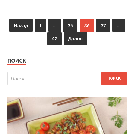
Назад
1
…
35
36
37
…
42
Далее
ПОИСК