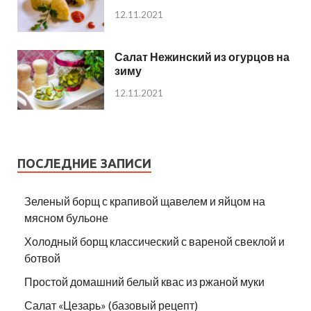
12.11.2021
Салат Нежинский из огурцов на
зиму
12.11.2021
ПОСЛЕДНИЕ ЗАПИСИ
Зеленый борщ с крапивой щавелем и яйцом на
мясном бульоне
Холодный борщ классический с вареной свеклой и
ботвой
Простой домашний белый квас из ржаной муки
Салат «Цезарь» (базовый рецепт)