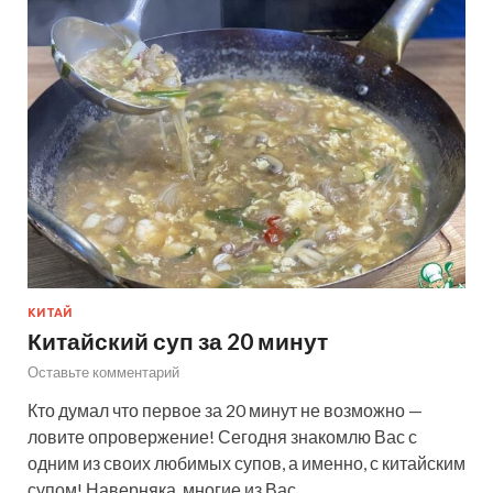
КИТАЙ
Китайский суп за 20 минут
Оставьте комментарий
Кто думал что первое за 20 минут не возможно —
ловите опровержение! Сегодня знакомлю Вас с
одним из своих любимых супов, а именно, с китайским
супом! Наверняка, многие из Вас …