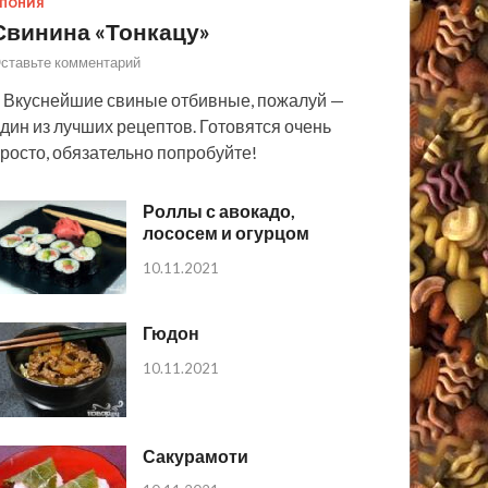
ПОНИЯ
Свинина «Тонкацу»
ставьте комментарий
 Вкуснейшие свиные отбивные, пожалуй —
дин из лучших рецептов. Готовятся очень
росто, обязательно попробуйте!
Роллы с авокадо,
лососем и огурцом
10.11.2021
Гюдон
10.11.2021
Сакурамоти