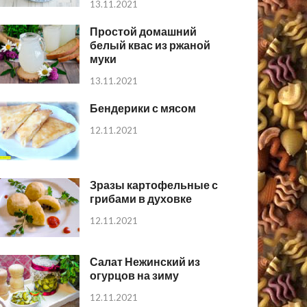
13.11.2021
Простой домашний
белый квас из ржаной
муки
13.11.2021
Бендерики с мясом
12.11.2021
Зразы картофельные с
грибами в духовке
12.11.2021
Салат Нежинский из
огурцов на зиму
12.11.2021