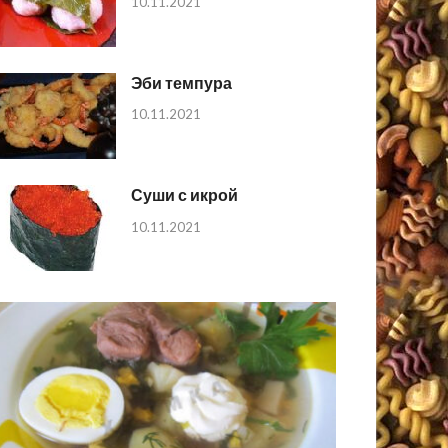
10.11.2021
Эби темпура
10.11.2021
Суши с икрой
10.11.2021