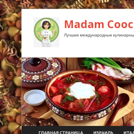
Madam Cooc
Лучшие международные кулинарны
ГЛАВНАЯ СТРАНИЦА
ИЗРАИЛЬ
ИТА