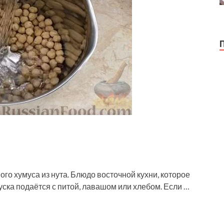
го хумуса из нута. Блюдо восточной кухни, которое
куска подаётся с питой, лавашом или хлебом. Если …