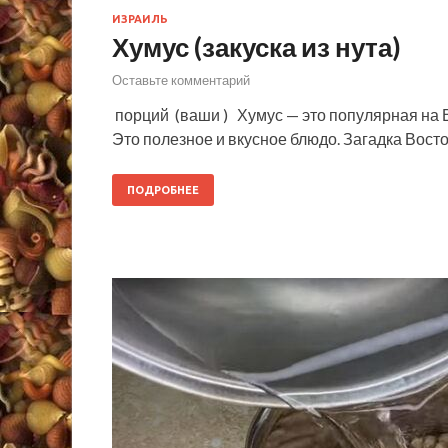
ИЗРАИЛЬ
Хумус (закуска из нута)
Оставьте комментарий
порций (ваши ) Хумус — это популярная на Во
Это полезное и вкусное блюдо. Загадка Востока
ПОДРОБНЕЕ