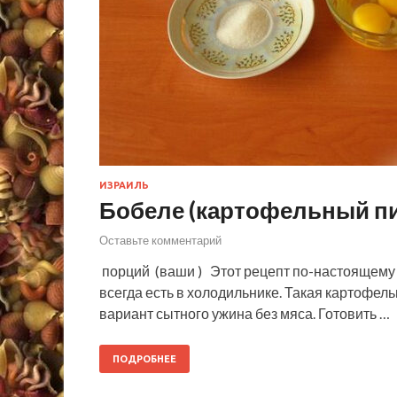
ИЗРАИЛЬ
Бобеле (картофельный пи
Оставьте комментарий
порций (ваши ) Этот рецепт по-настоящему 
всегда есть в холодильнике. Такая картофел
вариант сытного ужина без мяса. Готовить …
ПОДРОБНЕЕ