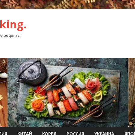
king.
е рецепты.
ЛИЯ
КИТАЙ
КОРЕЯ
РОССИЯ
УКРАИНА
ЯПО