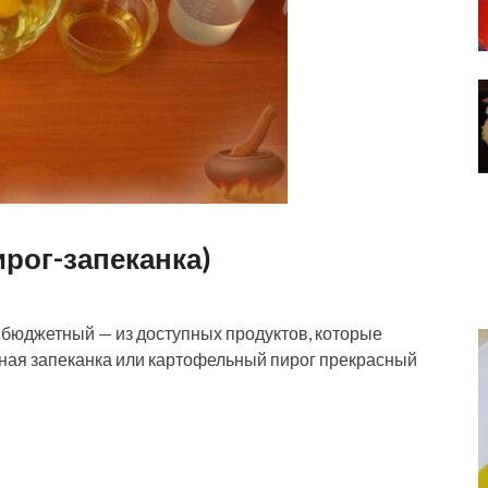
рог-запеканка)
бюджетный — из доступных продуктов, которые
ьная запеканка или картофельный пирог прекрасный