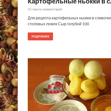
Картофельные ньокки в с
Оставьте комментарий
Для рецепта картофельных ньокки в сливочн
столовых ложек Сыр голубой 100
ПОДРОБНЕЕ