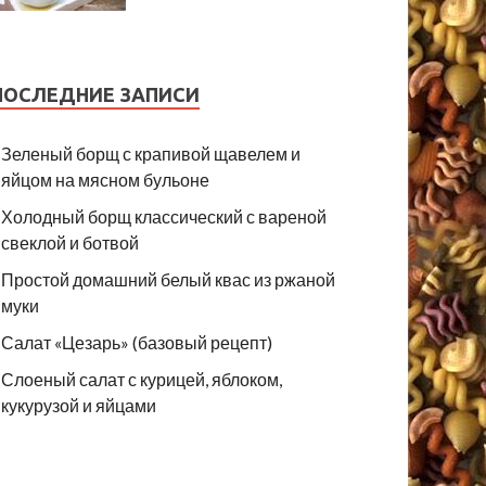
ПОСЛЕДНИЕ ЗАПИСИ
Зеленый борщ с крапивой щавелем и
яйцом на мясном бульоне
Холодный борщ классический с вареной
свеклой и ботвой
Простой домашний белый квас из ржаной
муки
Салат «Цезарь» (базовый рецепт)
Слоеный салат с курицей, яблоком,
кукурузой и яйцами