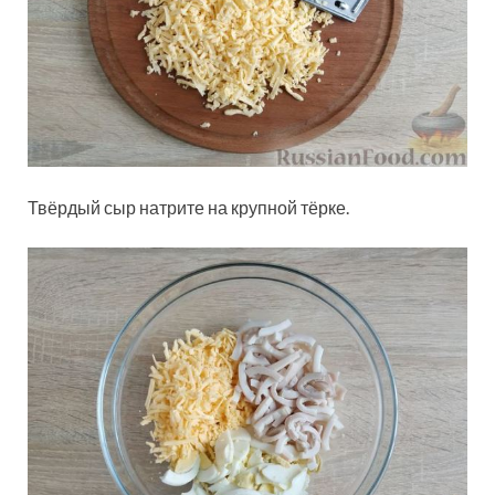
Твёрдый сыр натрите на крупной тёрке.