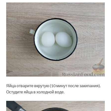
Яйца отварите вкрутую (10 минут после закипания).
Остудите яйца в холодной воде.