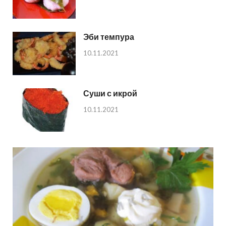
Эби темпура
10.11.2021
Суши с икрой
10.11.2021