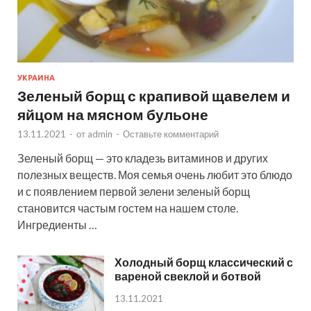
УКРАИНА
Зеленый борщ с крапивой щавелем и
яйцом на мясном бульоне
13.11.2021
-
от
admin
-
Оставьте комментарий
Зеленый борщ — это кладезь витаминов и других
полезных веществ. Моя семья очень любит это блюдо
и с появлением первой зелени зеленый борщ
становится частым гостем на нашем столе.
Ингредиенты …
Холодный борщ классический с
вареной свеклой и ботвой
13.11.2021