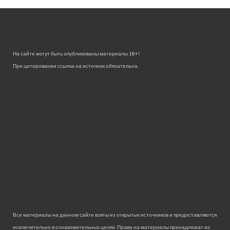
На сайте могут быть опубликованы материалы 18+!
При цитировании ссылка на источник обязательна.
Все материалы на данном сайте взяты из открытых источников и предоставляются
исключительно в ознакомительных целях. Права на материалы принадлежат их