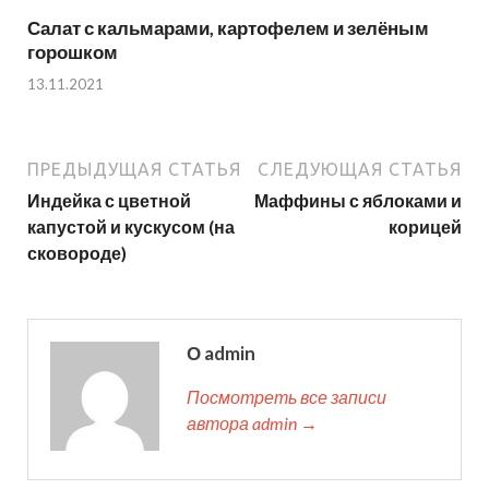
Салат с кальмарами, картофелем и зелёным
горошком
13.11.2021
ПРЕДЫДУЩАЯ СТАТЬЯ
СЛЕДУЮЩАЯ СТАТЬЯ
Индейка с цветной
Маффины с яблоками и
капустой и кускусом (на
корицей
сковороде)
О admin
Посмотреть все записи
автора admin →