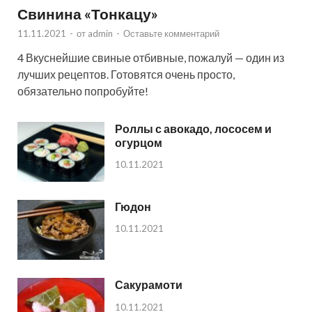
Свинина «Тонкацу»
11.11.2021
-
от
admin
-
Оставьте комментарий
4 Вкуснейшие свиные отбивные, пожалуй — один из
лучших рецептов. Готовятся очень просто,
обязательно попробуйте!
Роллы с авокадо, лососем и
огурцом
10.11.2021
Гюдон
10.11.2021
Сакурамоти
10.11.2021