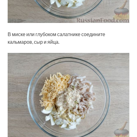
В миске или глубоком салатнике соедините
кальмаров, сыр и яйца.