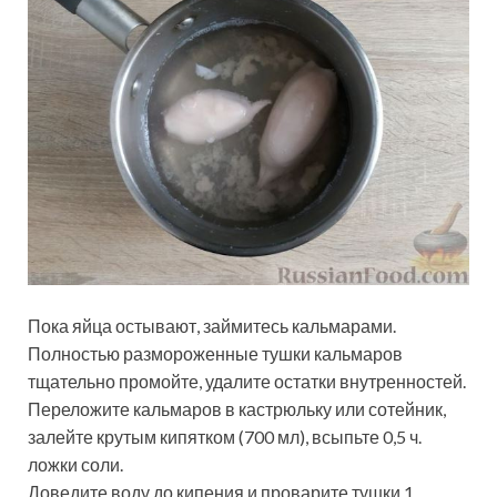
Пока яйца остывают, займитесь кальмарами.
Полностью размороженные тушки кальмаров
тщательно промойте, удалите остатки внутренностей.
Переложите кальмаров в кастрюльку или сотейник,
залейте крутым кипятком (700 мл), всыпьте 0,5 ч.
ложки соли.
Доведите воду до кипения и проварите тушки 1