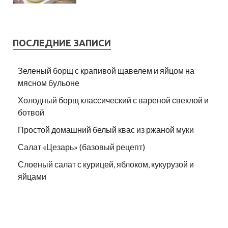
ПОСЛЕДНИЕ ЗАПИСИ
Зеленый борщ с крапивой щавелем и яйцом на
мясном бульоне
Холодный борщ классический с вареной свеклой и
ботвой
Простой домашний белый квас из ржаной муки
Салат «Цезарь» (базовый рецепт)
Слоеный салат с курицей, яблоком, кукурузой и
яйцами