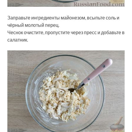
Заправьте ингредиенты майонезом, всыпьте соль и
чёрный молотый перец.
Чеснок очистите, пропустите через пресс и добавьте в
салатник.