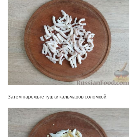
Затем нарежьте тушки кальмаров соломкой.