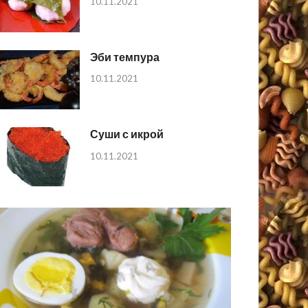
10.11.2021
Эби темпура
10.11.2021
Суши с икрой
10.11.2021