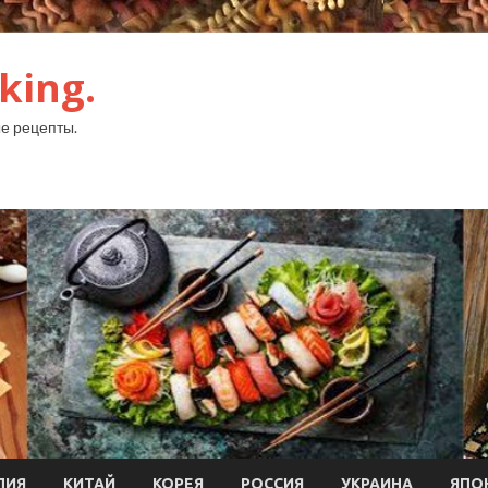
king.
е рецепты.
ЛИЯ
КИТАЙ
КОРЕЯ
РОССИЯ
УКРАИНА
ЯПО