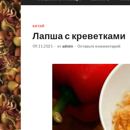
КИТАЙ
Лапша с креветками
09.11.2021
-
от
admin
-
Оставьте комментарий