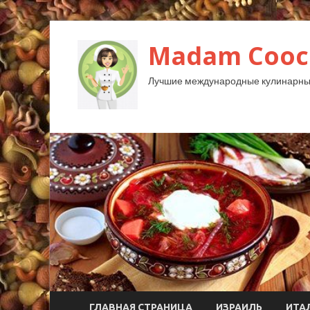
Madam Cooc
Лучшие международные кулинарны
ГЛАВНАЯ СТРАНИЦА
ИЗРАИЛЬ
ИТА