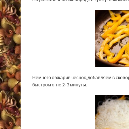
Немного обжарив чеснок, добавляем в сково
быстром огне 2-3 минуты.