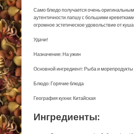
Само блюдо получается очень оригинальным,
аутентичности лапшу с большими креветками
огромное эстетическое удовольствие от куша
Удачи!
Назначение: На ужин
Основной ингредиент: Рыба и морепродукты 
Блюдо: Горячие блюда
География кухни: Китайская
Ингредиенты: