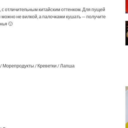
 с отличительным китайским оттенком. Для пущей
 можно не вилкой, а палочками кушать — получите
нья 🙂
/ Морепродукты / Креветки / Лапша