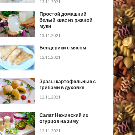
13.11.2021
Простой домашний
белый квас из ржаной
муки
13.11.2021
Бендерики с мясом
12.11.2021
Зразы картофельные с
грибами в духовке
12.11.2021
Салат Нежинский из
огурцов на зиму
12.11.2021