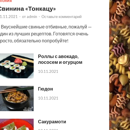
ПОНИЯ
Свинина «Тонкацу»
1.11.2021
-
от
admin
-
Оставьте комментарий
 Вкуснейшие свиные отбивные, пожалуй —
дин из лучших рецептов. Готовятся очень
росто, обязательно попробуйте!
Роллы с авокадо,
лососем и огурцом
10.11.2021
Гюдон
10.11.2021
Сакурамоти