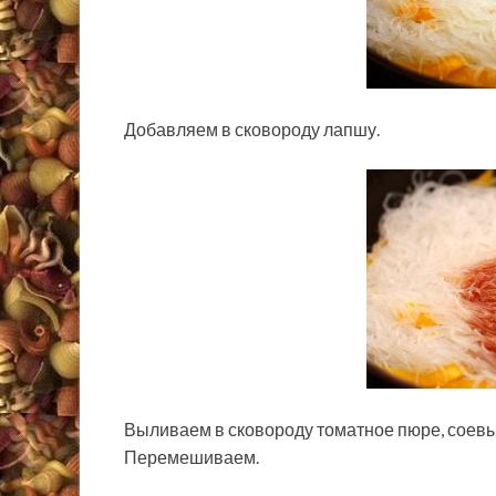
Добавляем в сковороду лапшу.
Выливаем в сковороду томатное пюре, соевый
Перемешиваем.