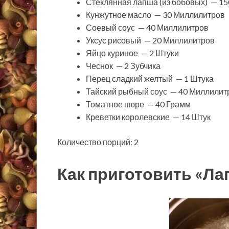
Стеклянная лапша (из бобовых) — 1
Кунжутное масло — 30 Миллилитров
Соевый соус — 40 Миллилитров
Уксус рисовый — 20 Миллилитров
Яйцо куриное — 2 Штуки
Чеснок — 2 Зубчика
Перец сладкий желтый — 1 Штука
Тайский рыбный соус — 40 Миллилит
Томатное пюре — 40 Грамм
Креветки королевские — 14 Штук
Количество порций: 2
Как приготовить «Ла