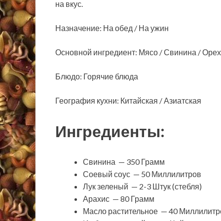
на вкус.
Назначение: На обед / На ужин
Основной ингредиент: Мясо / Свинина / Орех
Блюдо: Горячие блюда
География кухни: Китайская / Азиатская
Ингредиенты:
Свинина — 350 Грамм
Соевый соус — 50 Миллилитров
Лук зеленый — 2-3 Штук (стебля)
Арахис — 80 Грамм
Масло растительное — 40 Миллилитр