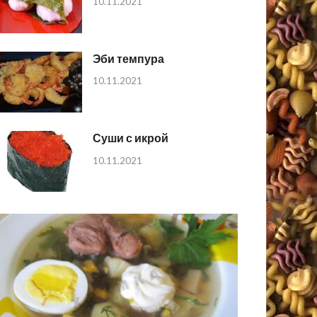
10.11.2021
Эби темпура
10.11.2021
Суши с икрой
10.11.2021