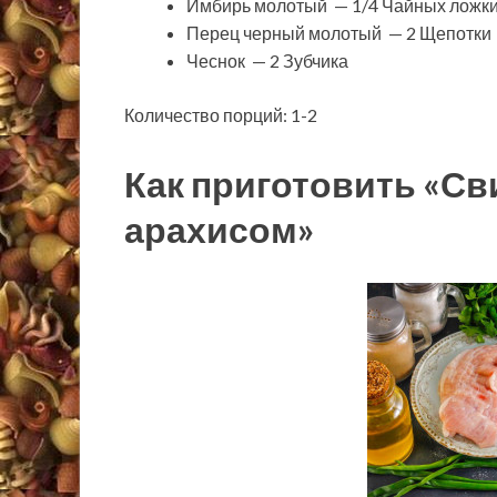
Имбирь молотый — 1/4 Чайных ложк
Перец черный молотый — 2 Щепотки
Чеснок — 2 Зубчика
Количество порций: 1-2
Как приготовить «Св
арахисом»