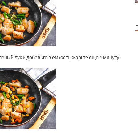
ный лук и добавьте в емкость, жарьте еще 1 минуту.