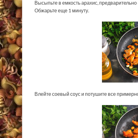
Высыпьте в емкость арахис, предварительно 
Обжарьте еще 1 минуту.
Влейте соевый соус и потушите все примерно