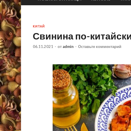
КИТАЙ
Свинина по-китайски
06.11.2021
-
от
admin
-
Оставьте комментарий