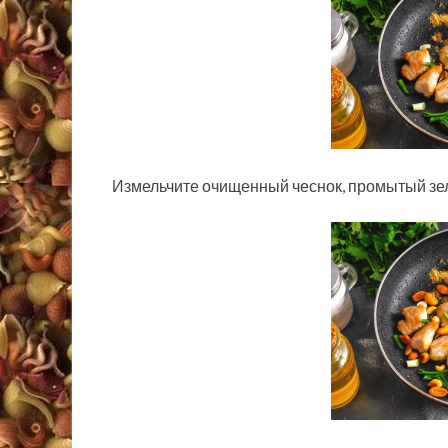
Измельчите очищенный чеснок, промытый зеле