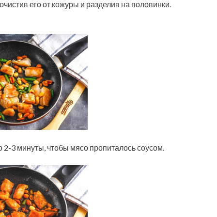
очистив его от кожуры и разделив на половинки.
 2-3 минуты, чтобы мясо пропиталось соусом.