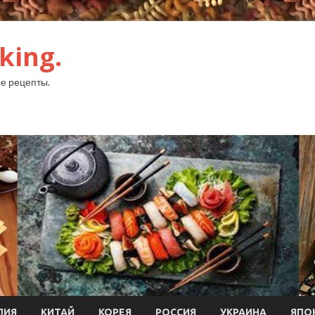
king.
е рецепты.
ЛИЯ
КИТАЙ
КОРЕЯ
РОССИЯ
УКРАИНА
ЯПО