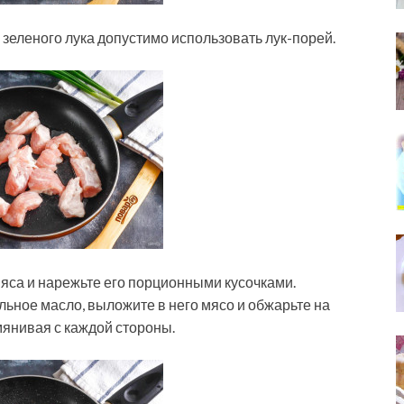
зеленого лука допустимо использовать лук-порей.
мяса и нарежьте его порционными кусочками.
льное масло, выложите в него мясо и обжарьте на
мянивая с каждой стороны.