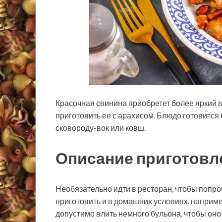
Красочная свинина приобретет более яркий в
приготовить ее с арахисом. Блюдо готовится
сковороду-вок или ковш.
Описание приготовл
Необязательно идти в ресторан, чтобы попро
приготовить и в домашних условиях, наприм
допустимо влить немного бульона, чтобы он