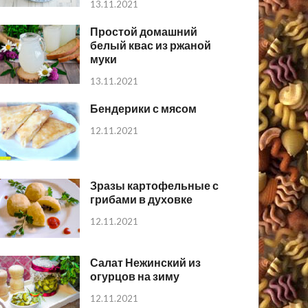
13.11.2021
Простой домашний
белый квас из ржаной
муки
13.11.2021
Бендерики с мясом
12.11.2021
Зразы картофельные с
грибами в духовке
12.11.2021
Салат Нежинский из
огурцов на зиму
12.11.2021