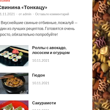
ПОНИЯ
Свинина «Тонкацу»
1.11.2021
-
от
admin
-
Оставьте комментарий
 Вкуснейшие свиные отбивные, пожалуй —
дин из лучших рецептов. Готовятся очень
росто, обязательно попробуйте!
Роллы с авокадо,
лососем и огурцом
10.11.2021
Гюдон
10.11.2021
Сакурамоти