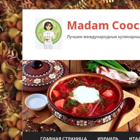
Madam Cooc
Лучшие международные кулинарны
ГЛАВНАЯ СТРАНИЦА
ИЗРАИЛЬ
ИТА