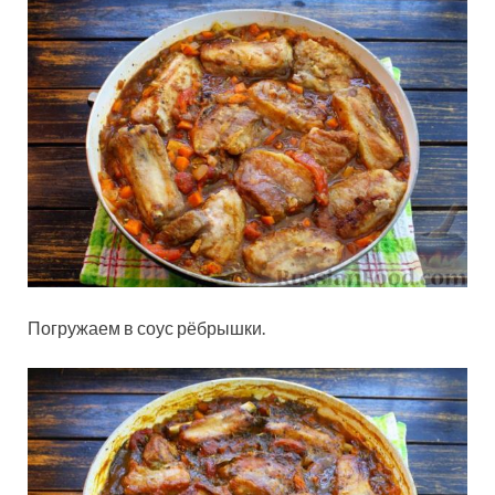
Погружаем в соус рёбрышки.