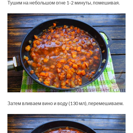
Тушим на небольшом огне 1-2 минуты, помешивая.
Затем вливаем вино и воду (130 мл), перемешиваем.