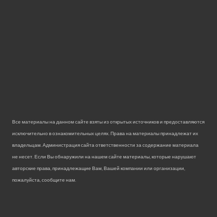
Все материалы на данном сайте взяты из открытых источников и предоставляются
исключительно в ознакомительных целях. Права на материалы принадлежат их
владельцам. Администрация сайта ответственности за содержание материала
не несет. Если Вы обнаружили на нашем сайте материалы, которые нарушают
авторские права, принадлежащие Вам, Вашей компании или организации,
пожалуйста, сообщите нам.