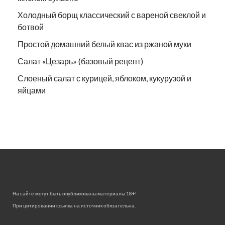
Холодный борщ классический с вареной свеклой и
ботвой
Простой домашний белый квас из ржаной муки
Салат «Цезарь» (базовый рецепт)
Слоеный салат с курицей, яблоком, кукурузой и
яйцами
На сайте могут быть опубликованы материалы 18+!
При цитировании ссылка на источник обязательна.