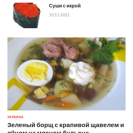
Суши с икрой
10.11.2021
УКРАИНА
Зеленый борщ с крапивой щавелем и
яйцом на мясном бульоне