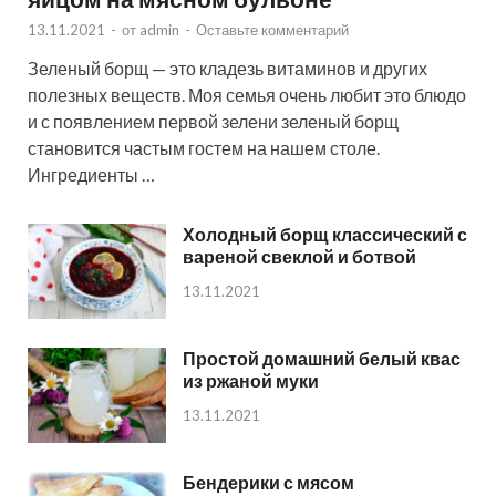
13.11.2021
-
от
admin
-
Оставьте комментарий
Зеленый борщ — это кладезь витаминов и других
полезных веществ. Моя семья очень любит это блюдо
и с появлением первой зелени зеленый борщ
становится частым гостем на нашем столе.
Ингредиенты …
Холодный борщ классический с
вареной свеклой и ботвой
13.11.2021
Простой домашний белый квас
из ржаной муки
13.11.2021
Бендерики с мясом