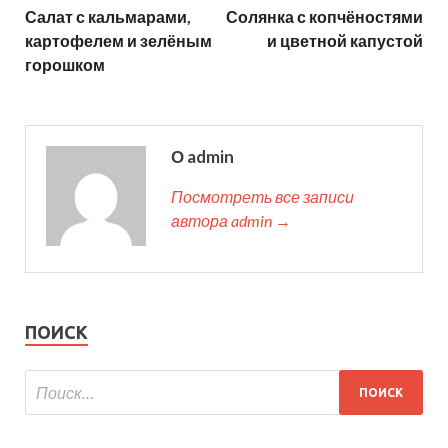
Салат с кальмарами,
Солянка с копчёностями
картофелем и зелёным
и цветной капустой
горошком
О admin
Посмотреть все записи
автора admin →
ПОИСК