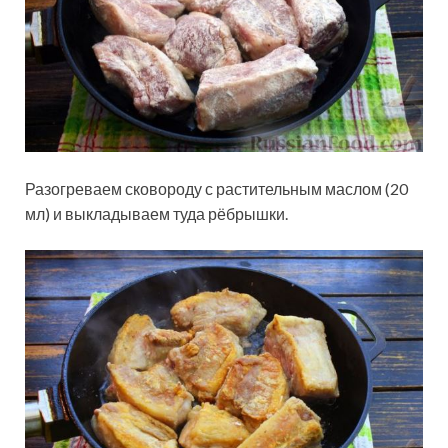
Разогреваем сковороду с растительным маслом (20
мл) и выкладываем туда рёбрышки.