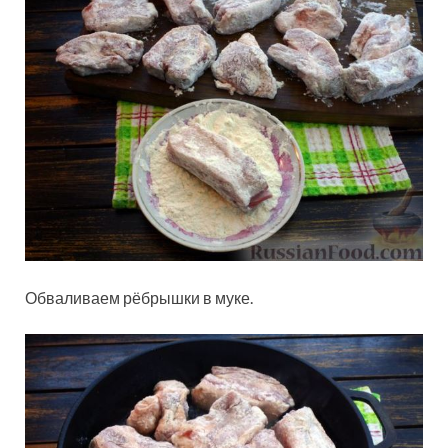
Обваливаем рёбрышки в муке.