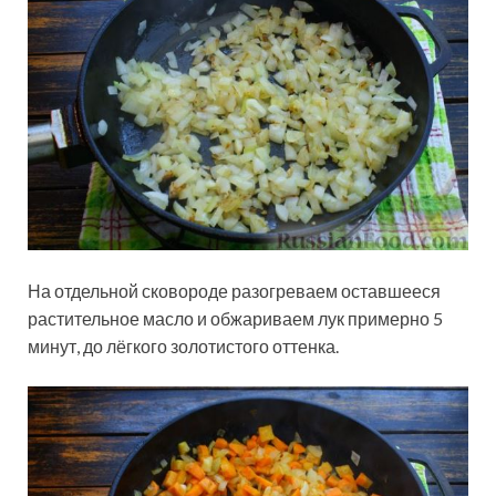
На отдельной сковороде разогреваем оставшееся
растительное масло и обжариваем лук примерно 5
минут, до лёгкого золотистого оттенка.