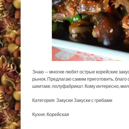
Знаю — многие любят острые корейские закуск
рынок. Предлагаю самим приготовить, благо
шиитаке, полуфабрикат. Кому интересно, мил
Категория:
Закуски Закуски с грибами
Кухня: Корейская