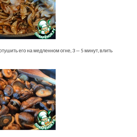
отушить его на медленном огне, 3 — 5 минут, влить