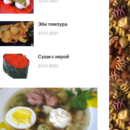
10.11.2021
Эби темпура
10.11.2021
Суши с икрой
10.11.2021