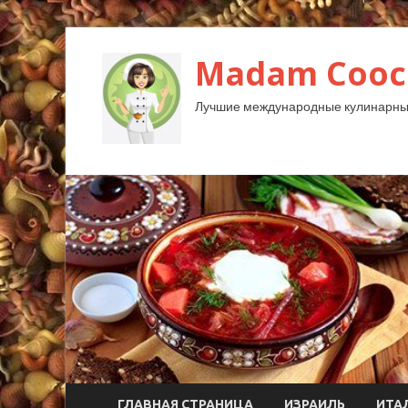
Madam Cooc
Лучшие международные кулинарны
ГЛАВНАЯ СТРАНИЦА
ИЗРАИЛЬ
ИТА