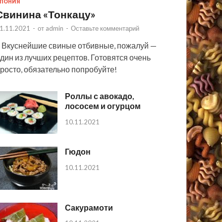
ПОНИЯ
Свинина «Тонкацу»
1.11.2021
-
от
admin
-
Оставьте комментарий
 Вкуснейшие свиные отбивные, пожалуй —
дин из лучших рецептов. Готовятся очень
росто, обязательно попробуйте!
Роллы с авокадо,
лососем и огурцом
10.11.2021
Гюдон
10.11.2021
Сакурамоти