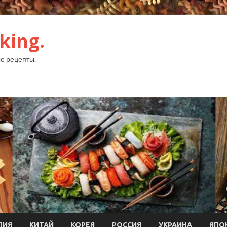
king.
е рецепты.
ЛИЯ
КИТАЙ
КОРЕЯ
РОССИЯ
УКРАИНА
ЯПО