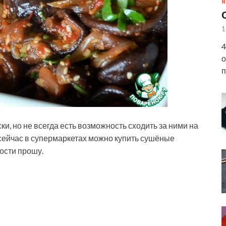
Я
1
4
о
п
и, но не всегда есть возможность сходить за ними на
 сейчас в супермаркетах можно купить сушёные
ости прошу.