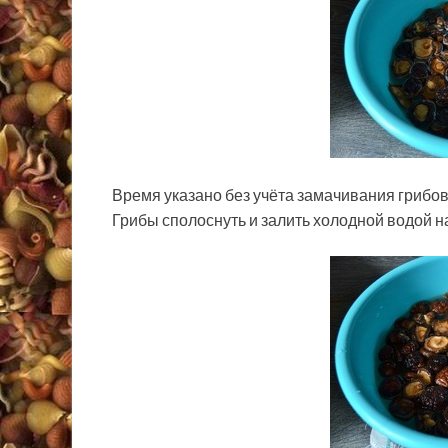
Время указано без учёта замачивания грибов
Грибы сполоснуть и залить холодной водой на