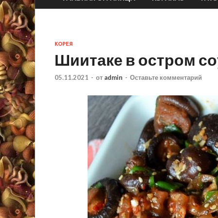
КОРЕЯ
Шиитаке в остром со
05.11.2021
-
от
admin
-
Оставьте комментарий