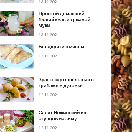
13.11.2021
Простой домашний
белый квас из ржаной
муки
13.11.2021
Бендерики с мясом
12.11.2021
Зразы картофельные с
грибами в духовке
12.11.2021
Салат Нежинский из
огурцов на зиму
12.11.2021