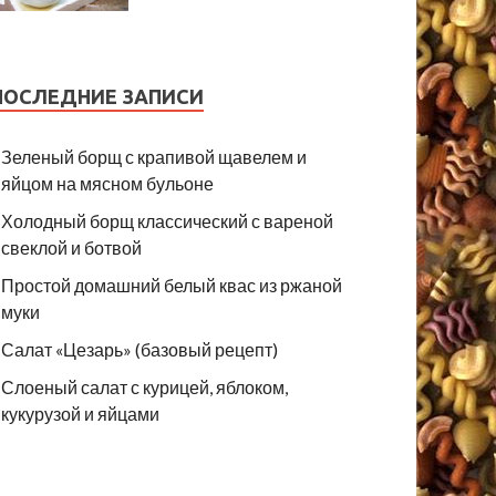
ПОСЛЕДНИЕ ЗАПИСИ
Зеленый борщ с крапивой щавелем и
яйцом на мясном бульоне
Холодный борщ классический с вареной
свеклой и ботвой
Простой домашний белый квас из ржаной
муки
Салат «Цезарь» (базовый рецепт)
Слоеный салат с курицей, яблоком,
кукурузой и яйцами