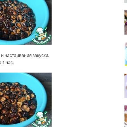
 и настаивания закуски.
 1 час.