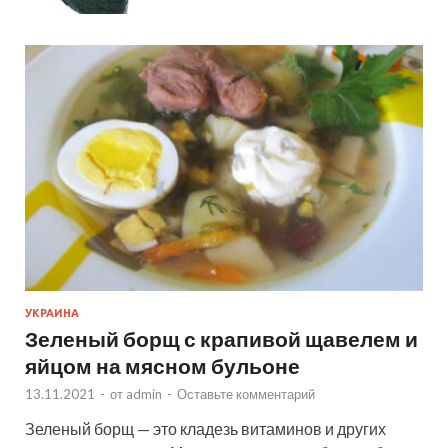
УКРАИНА
Зеленый борщ с крапивой щавелем и
яйцом на мясном бульоне
13.11.2021
-
от
admin
-
Оставьте комментарий
Зеленый борщ — это кладезь витаминов и других