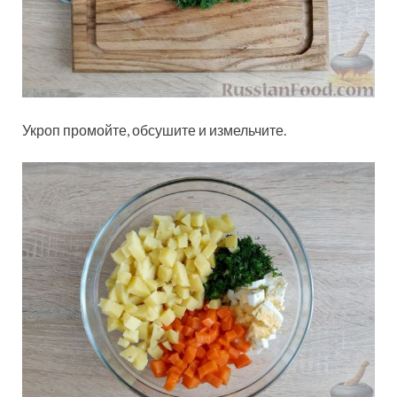
Укроп промойте, обсушите и измельчите.