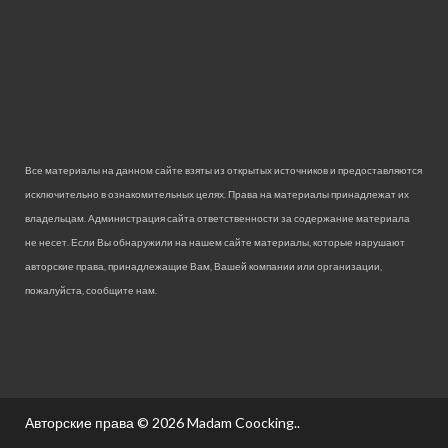
Все материалы на данном сайте взяты из открытых источников и предоставляются
исключительно в ознакомительных целях. Права на материалы принадлежат их
владельцам. Администрация сайта ответственности за содержание материала
не несет. Если Вы обнаружили на нашем сайте материалы, которые нарушают
авторские права, принадлежащие Вам, Вашей компании или организации,
пожалуйста, сообщите нам.
Авторские права © 2026
Madam Coocking.
.