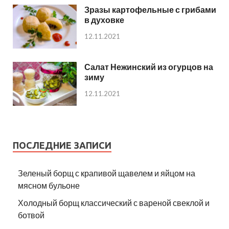
Зразы картофельные с грибами
в духовке
12.11.2021
Салат Нежинский из огурцов на
зиму
12.11.2021
ПОСЛЕДНИЕ ЗАПИСИ
Зеленый борщ с крапивой щавелем и яйцом на
мясном бульоне
Холодный борщ классический с вареной свеклой и
ботвой