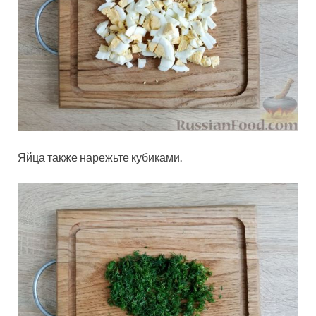
Яйца также нарежьте кубиками.