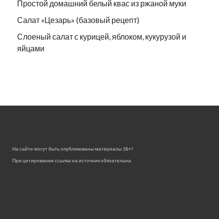
Простой домашний белый квас из ржаной муки
Салат «Цезарь» (базовый рецепт)
Слоеный салат с курицей, яблоком, кукурузой и
яйцами
На сайте могут быть опубликованы материалы 18+!
При цитировании ссылка на источник обязательна.