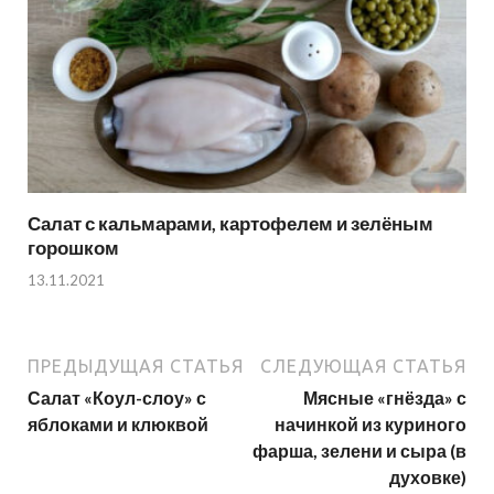
Салат с кальмарами, картофелем и зелёным
горошком
13.11.2021
ПРЕДЫДУЩАЯ СТАТЬЯ
СЛЕДУЮЩАЯ СТАТЬЯ
Салат «Коул-слоу» с
Мясные «гнёзда» с
яблоками и клюквой
начинкой из куриного
фарша, зелени и сыра (в
духовке)