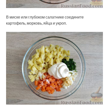
В миске или глубоком салатнике соедините
картофель, морковь, яйца и укроп.