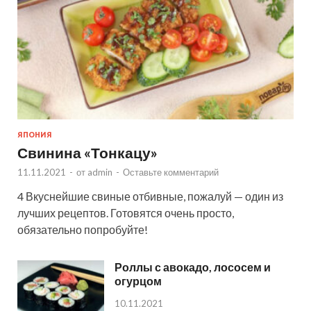
ЯПОНИЯ
Свинина «Тонкацу»
11.11.2021
-
от
admin
-
Оставьте комментарий
4 Вкуснейшие свиные отбивные, пожалуй — один из
лучших рецептов. Готовятся очень просто,
обязательно попробуйте!
Роллы с авокадо, лососем и
огурцом
10.11.2021