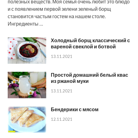
полезных веществ. Моя семья очень любит это блюдо
и с появлением первой зелени зеленый борщ
становится частым гостем на нашем столе.
Ингредиенты …
Холодный борщ классический с
вареной свеклой и ботвой
13.11.2021
Простой домашний белый квас
из ржаной муки
13.11.2021
Бендерики с мясом
12.11.2021